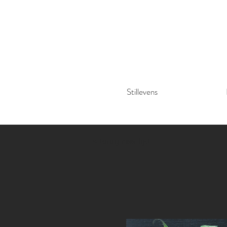
Stillevens
< terug naar lijst