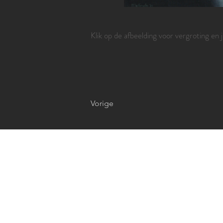
Klik op de afbeelding voor vergroting en 
Vorige